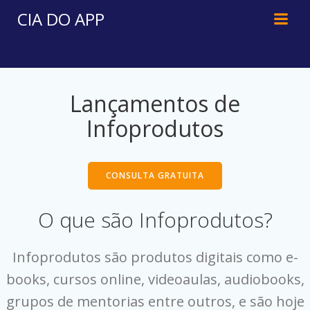
Pular
CIA DO APP
para
o
conteúdo
Lançamentos de
Infoprodutos
CONSULTA GRATUITA
O que são Infoprodutos?
Infoprodutos são produtos digitais como e-
books, cursos online, videoaulas, audiobooks,
grupos de mentorias entre outros, e são hoje