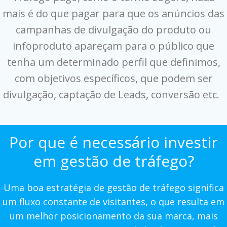
mais é do que pagar para que os anúncios das
campanhas de divulgação do produto ou
infoproduto apareçam para o público que
tenha um determinado perfil que definimos,
com objetivos específicos, que podem ser
divulgação, captação de Leads, conversão etc.
Por que é necessário investir
em gestão de tráfego?
Uma boa estratégia de gestão de tráfego significa
um fluxo constante de visitantes, o que resulta em
um melhor posicionamento da sua marca, mais